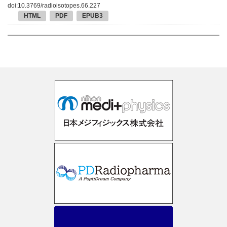
doi:10.3769/radioisotopes.66.227
HTML
PDF
EPUB3