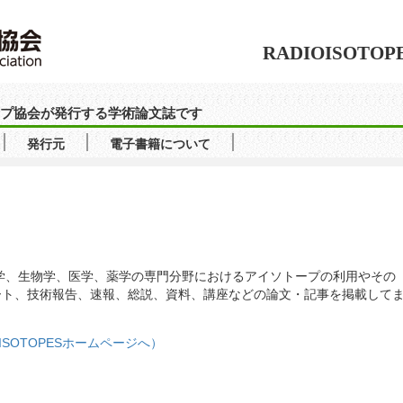
RADIOISOTOP
ソトープ協会が発行する学術論文誌です
発行元
電子書籍について
農学、生物学、医学、薬学の専門分野におけるアイソトープの利用やその
ート、技術報告、速報、総説、資料、講座などの論文・記事を掲載して
IOISOTOPESホームページへ）