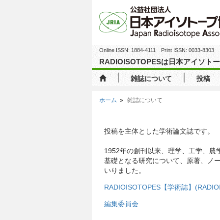
Online ISSN: 1884-4111 Print ISSN: 0033-8303
RADIOISOTOPESは日本アイ
雑誌について
投稿
ホーム
雑誌について
投稿を主体とした学術論文誌です。
1952年の創刊以来、理学、工学、
基礎となる研究について、原著、ノ
いりました。
RADIOISOTOPES【学術誌】(RAD
編集委員会