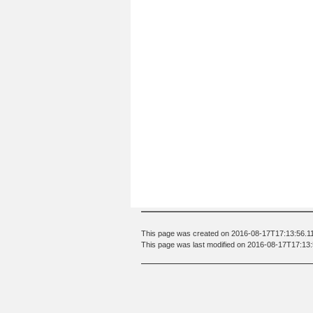
This page was created on 2016-08-17T17:13:56.1
This page was last modified on 2016-08-17T17:13