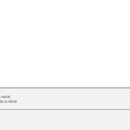
1+09:00
:56.11+09:00