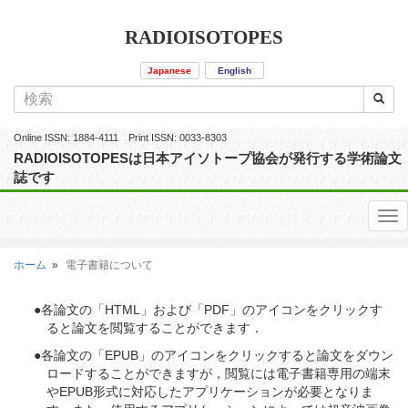
RADIOISOTOPES
Japanese
English
Online ISSN: 1884-4111 Print ISSN: 0033-8303
RADIOISOTOPESは日本アイソトープ協会が発行する学術論文
誌です
ホーム
電子書籍について
●各論文の「HTML」および「PDF」のアイコンをクリックす
ると論文を閲覧することができます．
●各論文の「EPUB」のアイコンをクリックすると論文をダウン
ロードすることができますが，閲覧には電子書籍専用の端末
やEPUB形式に対応したアプリケーションが必要となりま