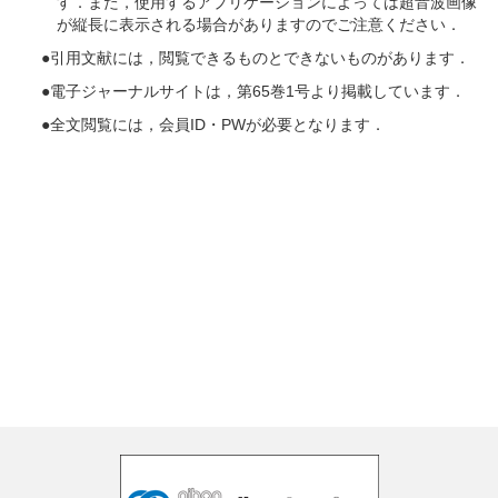
す．また，使用するアプリケーションによっては超音波画像
が縦長に表示される場合がありますのでご注意ください．
●引用文献には，閲覧できるものとできないものがあります．
●電子ジャーナルサイトは，第65巻1号より掲載しています．
●全文閲覧には，会員ID・PWが必要となります．