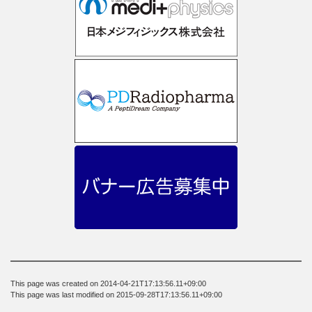
This page was created on 2014-04-21T17:13:56.11+09:00
This page was last modified on 2015-09-28T17:13:56.11+09:00