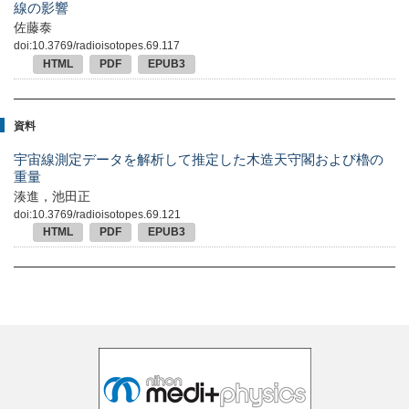
線の影響
佐藤泰
doi:10.3769/radioisotopes.69.117
HTML
PDF
EPUB3
資料
宇宙線測定データを解析して推定した木造天守閣および櫓の
重量
湊進，池田正
doi:10.3769/radioisotopes.69.121
HTML
PDF
EPUB3