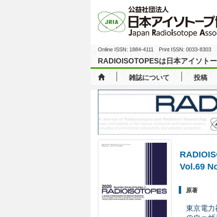
Online ISSN: 1884-4111 Print ISSN: 0033-8303
RADIOISOTOPESは日本アイ
雑誌について
投稿
RADIOI
Vol.69 N
原著
東京電力