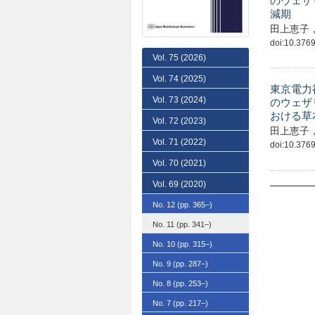
のウェザ
減期
田上恵子
doi:10.3769
Vol. 75
(2026)
Vol. 74
(2025)
東京電力
Vol. 73
(2024)
のウェザ
おける草
Vol. 72
(2023)
田上恵子
Vol. 71
(2022)
doi:10.3769
Vol. 70
(2021)
Vol. 69
(2020)
No. 12
(pp. 365–)
No. 11
(pp. 341–)
No. 10
(pp. 315–)
No. 9
(pp. 287–)
No. 8
(pp. 253–)
No. 7
(pp. 217–)