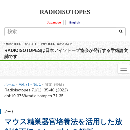
RADIOISOTOPES
Japanese
English
Online ISSN: 1884-4111 Print ISSN: 0033-8303
RADIOISOTOPESは日本アイソトープ協会が発行する学術論文
誌です
ホーム
Vol. 71 - No. 1
論文（抄録）
Radioisotopes 71(1): 35-40 (2022)
doi:10.3769/radioisotopes.71.35
ノート
マウス精巣器官培養法を活用した放