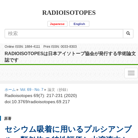
RADIOISOTOPES
Japanese
English
Online ISSN: 1884-4111 Print ISSN: 0033-8303
RADIOISOTOPESは日本アイソトープ協会が発行する学術論文
誌です
ホーム
Vol. 69 - No. 7
論文（抄録）
Radioisotopes 69(7): 217-231 (2020)
doi:10.3769/radioisotopes.69.217
原著
セシウム吸着に用いるプルシアンブ