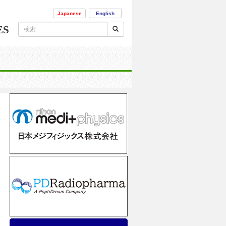
Japanese
English
ES