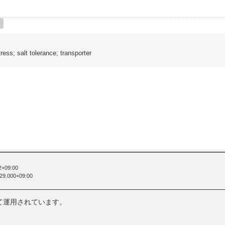
tress; salt tolerance; transporter
2+09:00
:29.000+09:00
て運用されています。