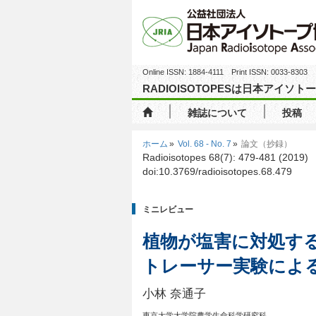
Online ISSN: 1884-4111 Print ISSN: 0033-8303
RADIOISOTOPESは日本アイ
雑誌について
投稿
ホーム
Vol. 68 - No. 7
論文（抄録）
Radioisotopes 68(7): 479-481 (2019)
doi:10.3769/radioisotopes.68.479
ミニレビュー
植物が塩害に対処す
トレーサー実験によ
小林 奈通子
東京大学大学院農学生命科学研究科